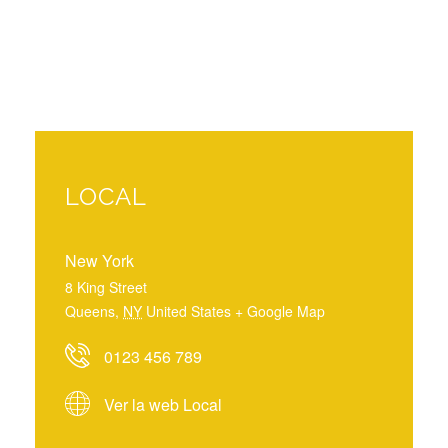
LOCAL
New York
8 King Street
Queens
,
NY
United States
+ Google Map
0123 456 789
Ver la web Local