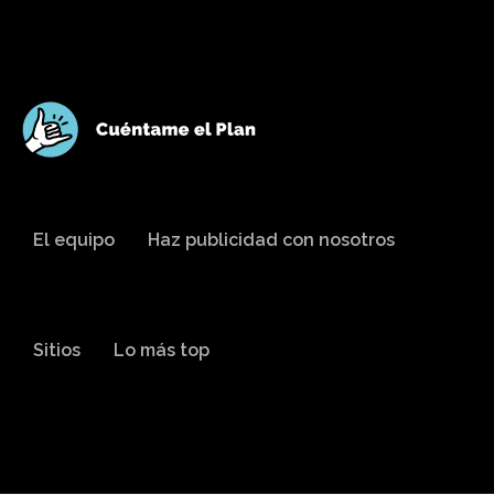
El equipo
Haz publicidad con nosotros
Sitios
Lo más top