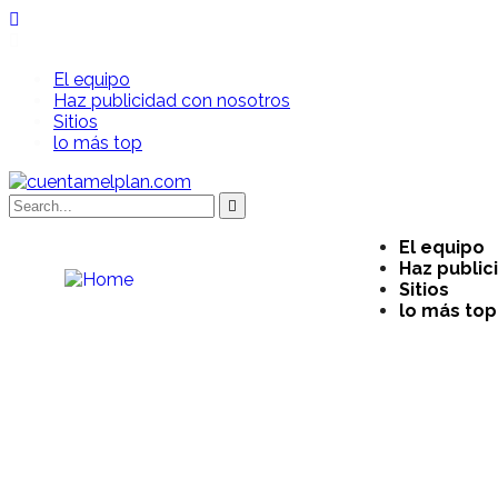
El equipo
Haz publicidad con nosotros
Sitios
lo más top
El equipo
Haz public
Sitios
lo más top