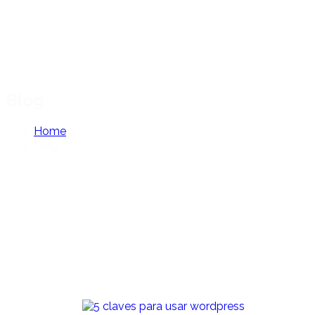
Blog
Home
Blog