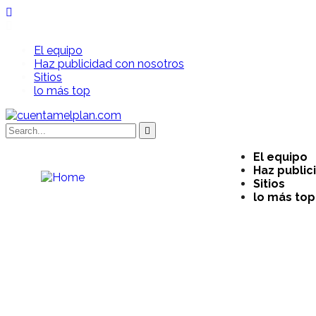
El equipo
Haz publicidad con nosotros
Sitios
lo más top
El equipo
Haz public
Sitios
lo más top